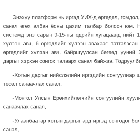
Энэхүү платформ нь иргэд УИХ-д өргөдөл, гомдол,
санал өгөх албан ёсны цахим талбар болсон юм. 
системд энэ сарын 9-15-ны өдрийн хугацаанд нийт 1
хүлээн авч, 6 өргөдлийг хүлээн авахаас татгалзса
өргөдлийг хүлээн авч, байршуулсан бөгөөд үүний 
даргыг хэрхэн сонгох талаарх санал байжээ. Тодруул
-Хотын даргыг нийслэлийн иргэдийн сонгуулиар ш
төсөл санаачлах санал,
-Монгол Улсын Ерөнхийлөгчийн сонгуулийн хуули
санаачлах санал,
-Улаанбаатар хотын даргыг ард иргэд сонгодог бо
санал,