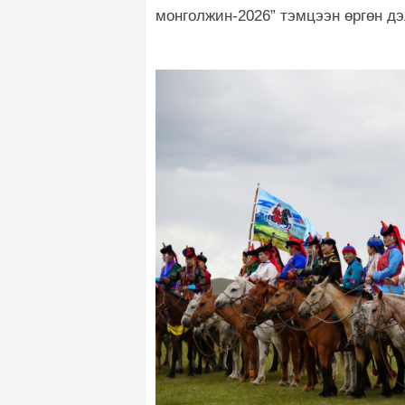
монголжин-2026”
тэмцээн өргөн дэ