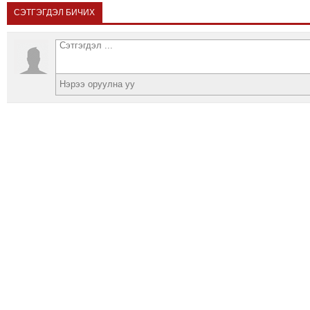
СЭТГЭГДЭЛ БИЧИХ