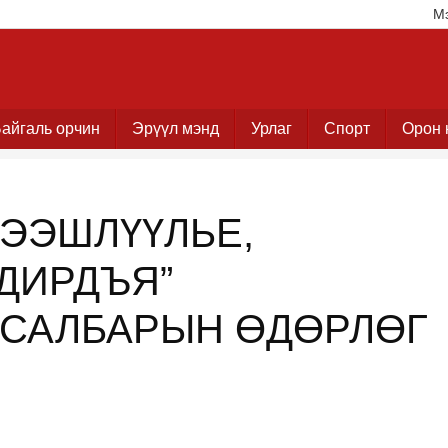
М
айгаль орчин
Эрүүл мэнд
Урлаг
Спорт
Орон 
ДЭЭШЛҮҮЛЬЕ,
ДИРДЪЯ”
 САЛБАРЫН ӨДӨРЛӨГ