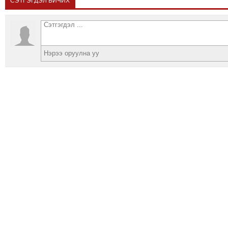
СЭТГЭГДЭЛ БИЧИХ