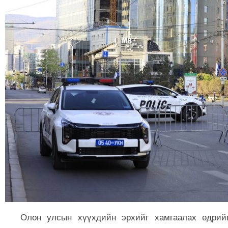
Олон улсын хүүхдийн эрхийг хамгаалах өдрийг