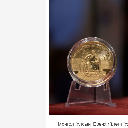
Монгол Улсын Ерөнхийлөгч У