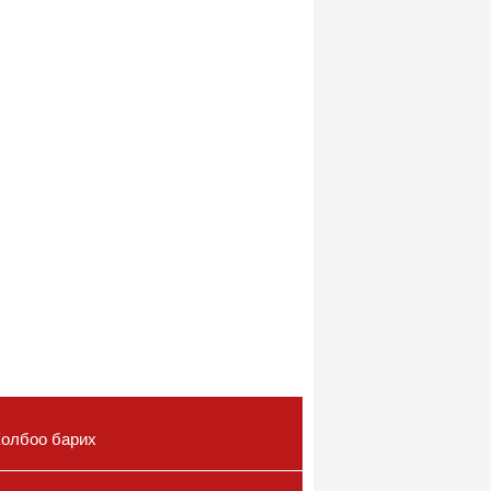
олбоо барих